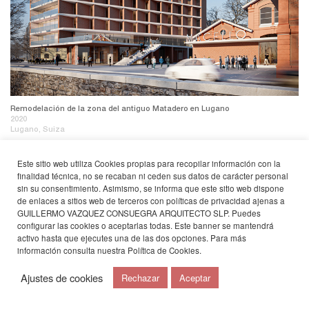
Remodelación de la zona del antiguo Matadero en Lugano
2020
Lugano, Suiza
Este sitio web utiliza Cookies propias para recopilar información con la
finalidad técnica, no se recaban ni ceden sus datos de carácter personal
sin su consentimiento. Asimismo, se informa que este sitio web dispone
de enlaces a sitios web de terceros con políticas de privacidad ajenas a
GUILLERMO VAZQUEZ CONSUEGRA ARQUITECTO SLP. Puedes
configurar las cookies o aceptarlas todas. Este banner se mantendrá
activo hasta que ejecutes una de las dos opciones. Para más
información consulta nuestra
Política de Cookies
.
Ajustes de cookies
Rechazar
Aceptar