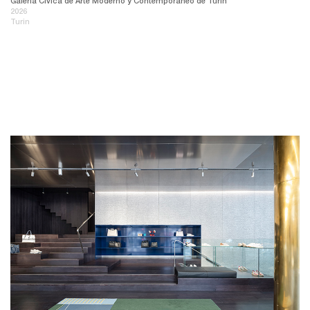
Galería Cívica de Arte Moderno y Contemporáneo de Turín
2026
Turin