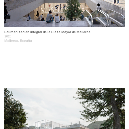
Reurbanización integral de la Plaza Mayor de Mallorca
2025
Mallorca, España