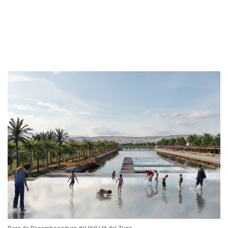
Parc de Desembocadura del Vell Llit del Tùria