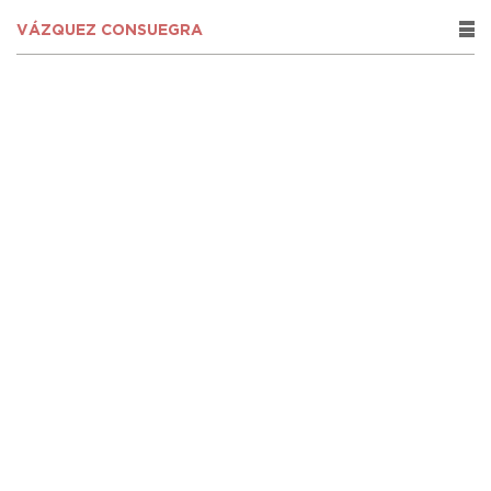
VÁZQUEZ CONSUEGRA
rows