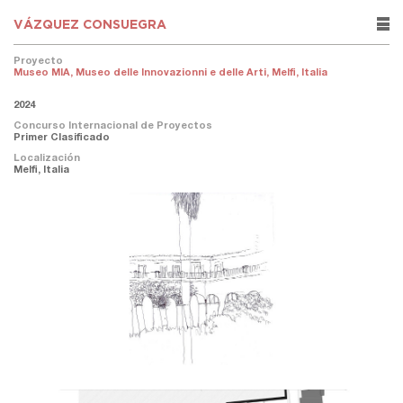
VÁZQUEZ CONSUEGRA
rows
Proyecto
Museo MIA, Museo delle Innovazionni e delle Arti, Melfi, Italia
2024
Concurso Internacional de Proyectos
Primer Clasificado
Localización
Melfi, Italia