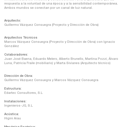
respuesta a la voluntad de una época y a la sensibilidad contemporánea.
Ambos mundos se conectan por un canal de luz natural.
Arquitecto:
Guillermo Vázquez Consuegra (Proyecto y Dirección de Obra)
Arquitectos Técnicos
Marcos Vázquez Consuegra (Proyecto y Dirección de Obra) con Ignacio
González
Colaboradores:
Juan José Baena, Eduardo Melero, Alberto Brunello, Martina Pozzi, Álvaro
Luna, Patricia Fraile (mobiliario) y Marta Sivianes (Arquitecto técnico)
Dirección de Obra:
Guillermo Vázquez Consuegra y Marcos Vázquez Consuegra
Estructura:
Edartec Consultores, S.L
Instalaciones:
Ingenieros-JG, S.L
Acústica:
Higini Arau
Mecánica Escénica: