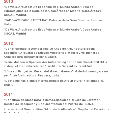
2013
“De Viaje. Arquitectura Española en el Mundo Árabe”. Sala de
Exposiciones de la Sede de la Casa Árabe en Madrid. Casa Árabe y
CSCAE. Madrid.
“PADOVA2013ARCHITETTURA”. Palazzo della Gran Guardia. Padova,
Italia
“De Viaje. Arquitectura Española en el Mundo Arabe”. Casa Arabe y
CSCAE. Madrid
2012
“Construyendo la Democracia: 35 Años de Arquitectura Social
Española”. Arquería de Nuevos Ministerios, Madrid y VIII Bienal de
Arquitectura Iberoamericana, Cádiz.
“Neue Museen in Spanien. der Aufschwung der Spanischen Architektur
in den Letzten Jahrzehnten”. Instituto Cervantes. Frankfurt.
“L’Idea di Progetto. Museo del Mare di Genova”. Galería Usomagazzino
per Altre Architettura. Pescara, Italia.
“Destaque nas Bienais Internacionais de Arquitetura” Florianápolis,
Brásil.
2011
“Concurso de Ideas para la Remodelación del Muelle de Levante”.
Centro de Recepción y Documentación del Puerto de Huelva.
International Competition “Atrio de la Alhambra”. Capilla del Palacio de