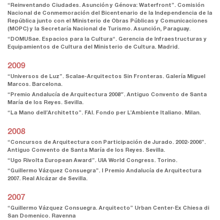
“Reinventando Ciudades. Asunción y Génova: Waterfront”. Comisión
Nacional de Conmemoración del Bicentenario de la Independencia de la
República junto con el Ministerio de Obras Públicas y Comunicaciones
(MOPC) y la Secretaría Nacional de Turismo. Asunción, Paraguay.
“DOMUSae. Espacios para la Cultura“. Gerencia de Infraestructuras y
Equipamientos de Cultura del Ministerio de Cultura. Madrid.
2009
“Universos de Luz”. Scalae-Arquitectos Sin Fronteras. Galería Miguel
Marcos. Barcelona.
“Premio Andalucía de Arquitectura 2008″. Antiguo Convento de Santa
María de los Reyes. Sevilla.
“La Mano dell’Architetto”. FAI. Fondo per L’Ambiente Italiano. Milan.
2008
“Concursos de Arquitectura con Participación de Jurado. 2002-2006”.
Antiguo Convento de Santa María de los Reyes. Sevilla.
“Ugo Rivolta European Award”. UIA World Congress. Torino.
“Guillermo Vázquez Consuegra”. I Premio Andalucía de Arquitectura
2007. Real Alcázar de Sevilla.
2007
“Guillermo Vázquez Consuegra. Arquitecto” Urban Center-Ex Chiesa di
San Domenico. Ravenna