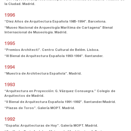
la Ciudad. Madrid.
1996
“Diez Años de Arquitectura Española 1985-1994”. Barcelona.
“Museo Nacional de Arqueología Marítima de Cartagena” Bienal
Internacional de Museologia. Madrid.
1995
“Premios Architecti”. Centro Cultural de Belém. Lisboa.
“III Bienal de Arquitectura Española 1993-1994”. Santander.
1994
“Muestra de Architectura Española”. Madrid.
1993
“Arquitectura en Proyección: G. Vázquez Consuegra.” Colegio de
Arquitectos de Madrid.
“II Bienal de Arquitectura Española 1991-1992”. Santander/Madrid.
“Plazas de Toros”. Galería MOPT. Madrid.
1992
“España: Arquitecturas de Hoy”. Galería MOPT. Madrid.