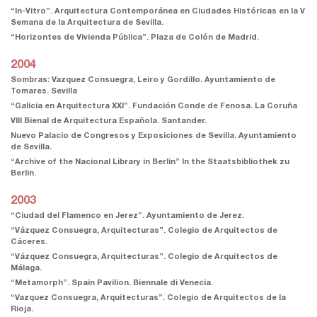
“In-Vitro”. Arquitectura Contemporánea en Ciudades Históricas en la V
Semana de la Arquitectura de Sevilla.
“Horizontes de Vivienda Pública”. Plaza de Colón de Madrid.
2004
Sombras: Vazquez Consuegra, Leiro y Gordillo. Ayuntamiento de
Tomares. Sevilla
“Galicia en Arquitectura XXI”. Fundación Conde de Fenosa. La Coruña
VIII Bienal de Arquitectura Española. Santander.
Nuevo Palacio de Congresos y Exposiciones de Sevilla. Ayuntamiento
de Sevilla.
“Archive of the Nacional Library in Berlin” In the Staatsbibliothek zu
Berlin.
2003
“Ciudad del Flamenco en Jerez”. Ayuntamiento de Jerez.
“Vázquez Consuegra, Arquitecturas”. Colegio de Arquitectos de
Cáceres.
“Vázquez Consuegra, Arquitecturas”. Colegio de Arquitectos de
Málaga.
“Metamorph”. Spain Pavilion. Biennale di Venecia.
“Vazquez Consuegra, Arquitecturas”. Colegio de Arquitectos de la
Rioja.