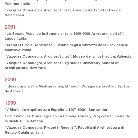
Palermo. Italia.
“Vázquez Consuegra, Arquitecturas”. Colegio de Arquitectos de
Salamanca.
2001
“Lo Spazio Pubblico in Spagna e Italia 1990-2000. Arredare la cittá”.
Lucca, Italia.
“Architetture a Confronto”. Ordine degli Architetti della Provincia di
Mantova. Italia.
“Vázquez Consuegra, Arquitecturas”. Museo de la Ilustración. Valencia.
“Vázquez Consuegra, Architect”. Syracuse University School of
Architecture. New York.
2000
“Ideas para la Villa Mediterranea, El Toyo”. Colegio de los Arquitectos
de Almería.
1999
“V Bienal de Arquitectura Española 1997-1999”. Santander.
1999. “Vázquez Consuegra en La Habana. Obras y Proyectos”. Sede de
la UNAICC. La Habana.
“Vázquez Consuegra. Progetti Recenti”. Facoltà di Architettura di
Reggio Calabria, Italia.