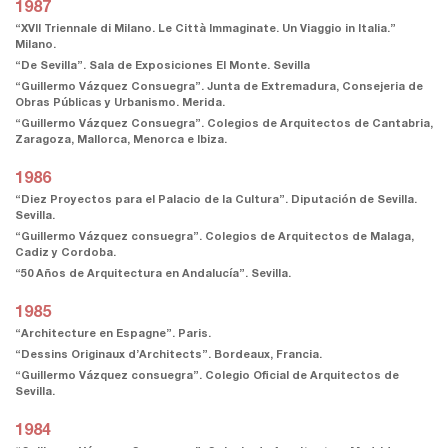
1987
“XVII Triennale di Milano. Le Città Immaginate. Un Viaggio in Italia.”
Milano.
“De Sevilla”. Sala de Exposiciones El Monte. Sevilla
“Guillermo Vázquez Consuegra”. Junta de Extremadura, Consejeria de
Obras Públicas y Urbanismo. Merida.
“Guillermo Vázquez Consuegra”. Colegios de Arquitectos de Cantabria,
Zaragoza, Mallorca, Menorca e Ibiza.
1986
“Diez Proyectos para el Palacio de la Cultura”. Diputación de Sevilla.
Sevilla.
“Guillermo Vázquez consuegra”. Colegios de Arquitectos de Malaga,
Cadiz y Cordoba.
“50 Años de Arquitectura en Andalucía”. Sevilla.
1985
“Architecture en Espagne”. Paris.
“Dessins Originaux d’Architects”. Bordeaux, Francia.
“Guillermo Vázquez consuegra”. Colegio Oficial de Arquitectos de
Sevilla.
1984