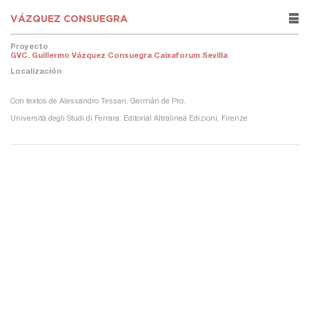
VÁZQUEZ CONSUEGRA
rows
Proyecto
GVC. Guillermo Vázquez Consuegra Caixaforum Sevilla
Localización
Con textos de Alessandro Tessari, Germán de Pro.
Università degli Studi di Ferrara. Editorial Altralinea Edizioni, Firenze