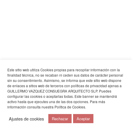
Este sitio web utiliza Cookies propias para recopilar información con la
finalidad técnica, no se recaban ni ceden sus datos de carácter personal
sin su consentimiento. Asimismo, se informa que este sitio web dispone
de enlaces a sitios web de terceros con políticas de privacidad ajenas a
GUILLERMO VAZQUEZ CONSUEGRA ARQUITECTO SLP. Puedes
configurar las cookies o aceptarlas todas. Este banner se mantendrá
activo hasta que ejecutes una de las dos opciones. Para más
información consulta nuestra
Política de Cookies
.
Ajustes de cookies
Rechazar
Aceptar