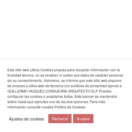
Este sitio web utiliza Cookies propias para recopilar información con la
finalidad técnica, no se recaban ni ceden sus datos de carácter personal
sin su consentimiento. Asimismo, se informa que este sitio web dispone
de enlaces a sitios web de terceros con políticas de privacidad ajenas a
GUILLERMO VAZQUEZ CONSUEGRA ARQUITECTO SLP. Puedes
configurar las cookies o aceptarlas todas. Este banner se mantendrá
activo hasta que ejecutes una de las dos opciones. Para más
información consulta nuestra
Política de Cookies
.
Ajustes de cookies
Rechazar
Aceptar