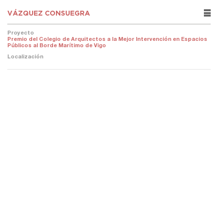
VÁZQUEZ CONSUEGRA
rows
Proyecto
Premio del Colegio de Arquitectos a la Mejor Intervención en Espacios
Públicos al Borde Marítimo de Vigo
Localización