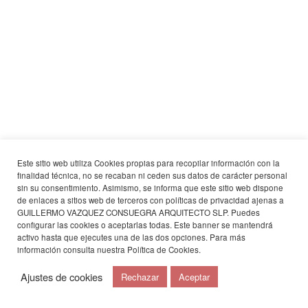
Este sitio web utiliza Cookies propias para recopilar información con la
finalidad técnica, no se recaban ni ceden sus datos de carácter personal
sin su consentimiento. Asimismo, se informa que este sitio web dispone
de enlaces a sitios web de terceros con políticas de privacidad ajenas a
GUILLERMO VAZQUEZ CONSUEGRA ARQUITECTO SLP. Puedes
configurar las cookies o aceptarlas todas. Este banner se mantendrá
activo hasta que ejecutes una de las dos opciones. Para más
información consulta nuestra
Política de Cookies
.
Ajustes de cookies
Rechazar
Aceptar