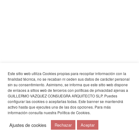
Este sitio web utiliza Cookies propias para recopilar información con la
finalidad técnica, no se recaban ni ceden sus datos de carácter personal
sin su consentimiento. Asimismo, se informa que este sitio web dispone
de enlaces a sitios web de terceros con políticas de privacidad ajenas a
GUILLERMO VAZQUEZ CONSUEGRA ARQUITECTO SLP. Puedes
configurar las cookies o aceptarlas todas. Este banner se mantendrá
activo hasta que ejecutes una de las dos opciones. Para más
información consulta nuestra
Política de Cookies
.
Ajustes de cookies
Rechazar
Aceptar